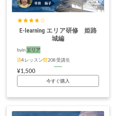
E-learning エリア研修 姫路
城編
by
in
エリア
4 レッスン
208 受講生
¥1,500
今すぐ購入