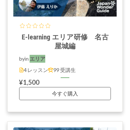
E-learning エリア研修 名古
屋城編
by
in
エリア
4 レッスン
99 受講生
¥1,500
今すぐ購入