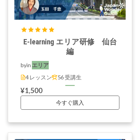
E-learning エリア研修 仙台
編
by
in
エリア
4 レッスン
56 受講生
¥1,500
今すぐ購入