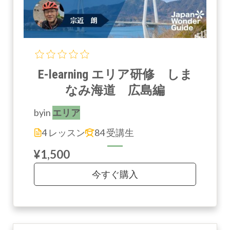
E-learning エリア研修 しま
なみ海道 広島編
by
in
エリア
4 レッスン
84 受講生
¥1,500
今すぐ購入