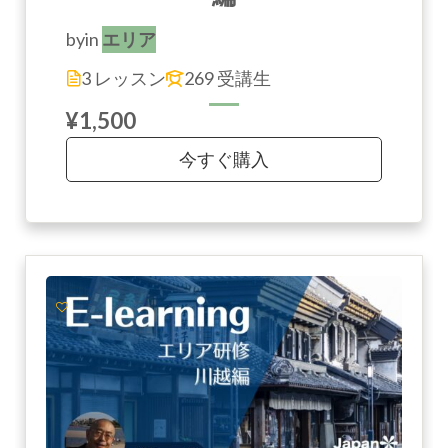
by
in
エリア
3 レッスン
269 受講生
¥1,500
今すぐ購入