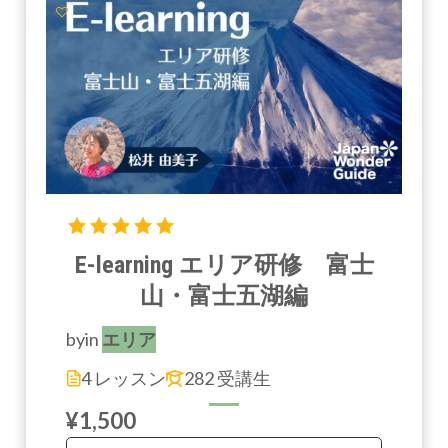
E-learning エリア研修 富士
山・富士五湖編
by
in
エリア
4 レッスン
282 受講生
¥1,500