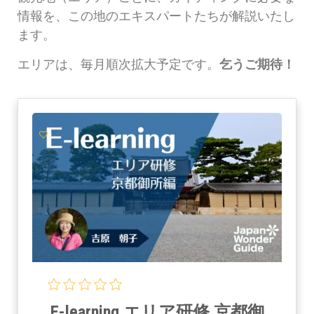
情報を、この地のエキスパートたちが解説いたし
ます。
エリアは、毎月順次拡大予定です。
乞うご期待！
E-learning エリア研修 京都御