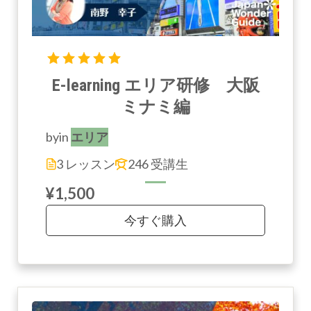
E-learning エリア研修 大阪
ミナミ編
by
in
エリア
3 レッスン
246 受講生
¥1,500
今すぐ購入