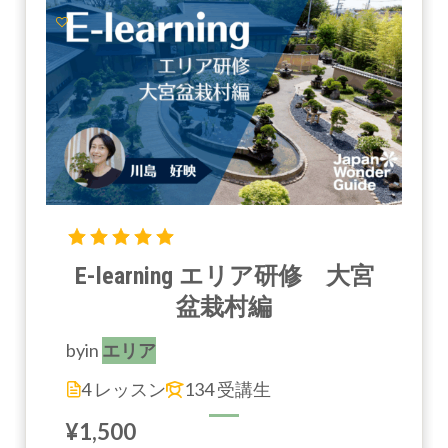
E-learning エリア研修 大宮
盆栽村編
by
in
エリア
4 レッスン
134 受講生
¥1,500