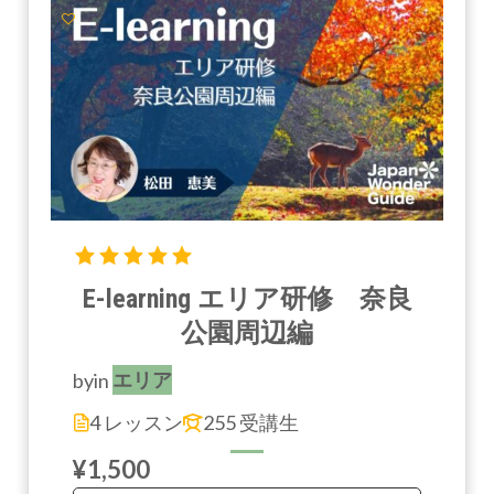
E-learning エリア研修 奈良
公園周辺編
by
in
エリア
4 レッスン
255 受講生
¥1,500