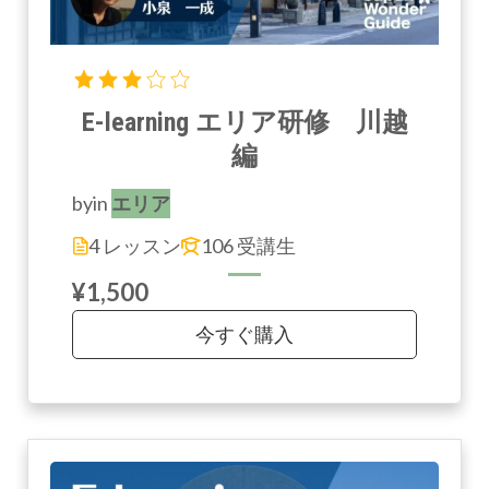
E-learning エリア研修 川越
編
by
in
エリア
4 レッスン
106 受講生
¥1,500
今すぐ購入