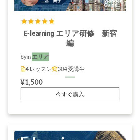
E-learning エリア研修 新宿
編
by
in
エリア
4 レッスン
304 受講生
¥1,500
今すぐ購入