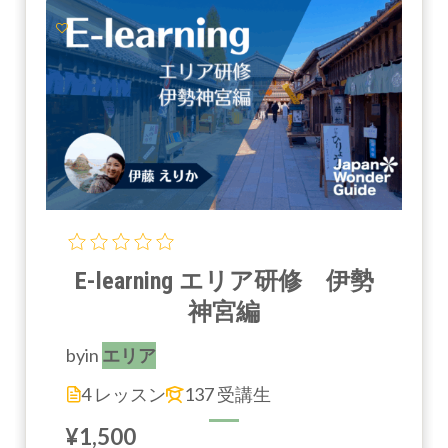
E-learning エリア研修 伊勢
神宮編
by
in
エリア
4 レッスン
137 受講生
¥1,500