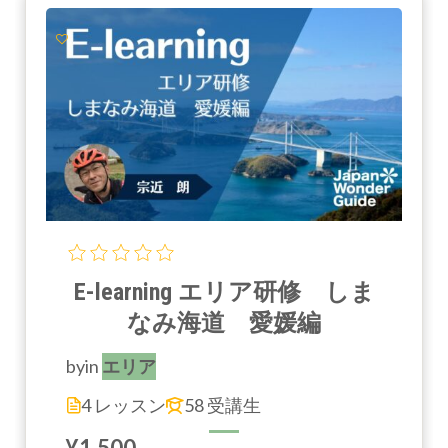
E-learning エリア研修 しま
なみ海道 愛媛編
by
in
エリア
4 レッスン
58 受講生
¥1,500