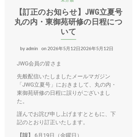
未分類
【訂正のお知らせ】JWG立夏号
丸の内・東御苑研修の日程につ
いて
by
admin
on
2026年5月12日2026年5月12日
JWG会員の皆さま
先般配信いたしましたメールマガジン
「JWG立夏号」におきまして、丸の内・
東御苑研修の日程に誤りがございまし
た。
謹んでお詫び申し上げますとともに、下
記のとおり訂正いたします。
【誤】
6月19日（金曜日）