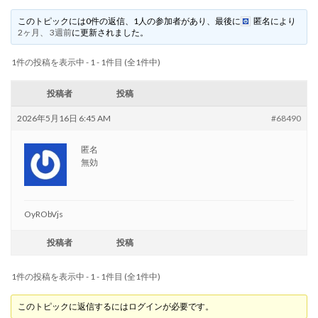
このトピックには0件の返信、1人の参加者があり、最後に
匿名
により
2ヶ月、 3週前
に更新されました。
1件の投稿を表示中 - 1 - 1件目 (全1件中)
投稿者
投稿
2026年5月16日 6:45 AM
#68490
匿名
無効
OyRObVjs
投稿者
投稿
1件の投稿を表示中 - 1 - 1件目 (全1件中)
このトピックに返信するにはログインが必要です。