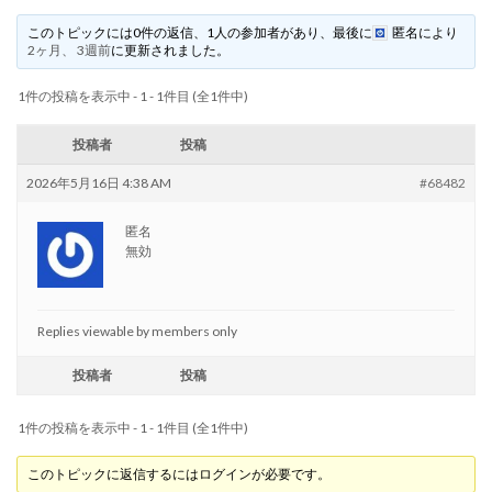
このトピックには0件の返信、1人の参加者があり、最後に
匿名
により
2ヶ月、 3週前
に更新されました。
1件の投稿を表示中 - 1 - 1件目 (全1件中)
投稿者
投稿
2026年5月16日 4:38 AM
#68482
匿名
無効
Replies viewable by members only
投稿者
投稿
1件の投稿を表示中 - 1 - 1件目 (全1件中)
このトピックに返信するにはログインが必要です。