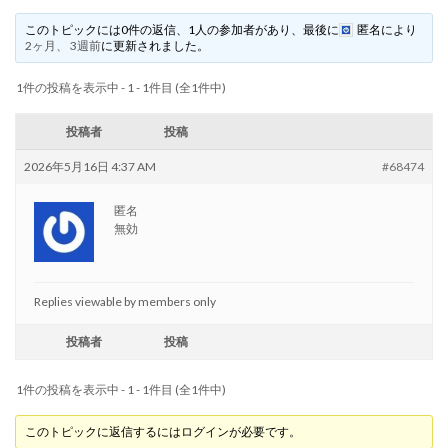
このトピックには0件の返信、1人の参加者があり、最後に
匿名
により
2ヶ月、 3週前
に更新されました。
1件の投稿を表示中 - 1 - 1件目 (全1件中)
投稿者
投稿
2026年5月16日 4:37 AM
#68474
匿名
無効
Replies viewable by members only
投稿者
投稿
1件の投稿を表示中 - 1 - 1件目 (全1件中)
このトピックに返信するにはログインが必要です。