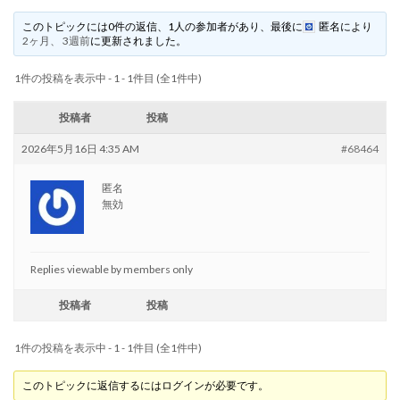
このトピックには0件の返信、1人の参加者があり、最後に
匿名
により
2ヶ月、 3週前
に更新されました。
1件の投稿を表示中 - 1 - 1件目 (全1件中)
投稿者
投稿
2026年5月16日 4:35 AM
#68464
匿名
無効
Replies viewable by members only
投稿者
投稿
1件の投稿を表示中 - 1 - 1件目 (全1件中)
このトピックに返信するにはログインが必要です。