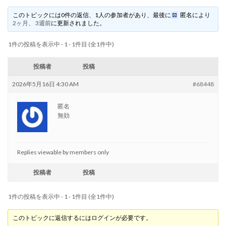
このトピックには0件の返信、1人の参加者があり、最後に
匿名
により
2ヶ月、 3週前
に更新されました。
1件の投稿を表示中 - 1 - 1件目 (全1件中)
投稿者
投稿
2026年5月16日 4:30 AM
#68448
匿名
無効
Replies viewable by members only
投稿者
投稿
1件の投稿を表示中 - 1 - 1件目 (全1件中)
このトピックに返信するにはログインが必要です。