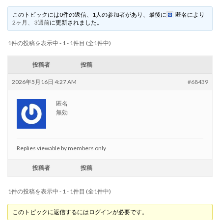
このトピックには0件の返信、1人の参加者があり、最後に
匿名
により
2ヶ月、 3週前
に更新されました。
1件の投稿を表示中 - 1 - 1件目 (全1件中)
投稿者
投稿
2026年5月16日 4:27 AM
#68439
匿名
無効
Replies viewable by members only
投稿者
投稿
1件の投稿を表示中 - 1 - 1件目 (全1件中)
このトピックに返信するにはログインが必要です。