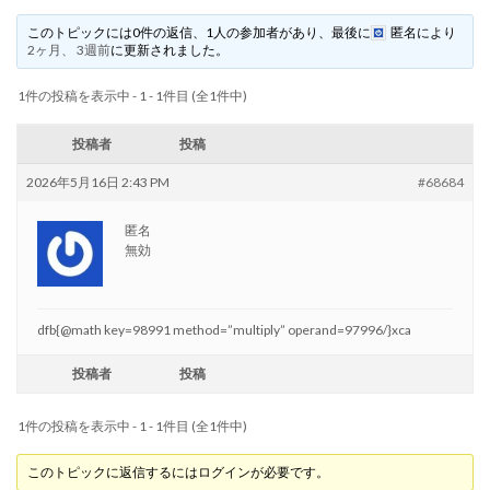
このトピックには0件の返信、1人の参加者があり、最後に
匿名
により
2ヶ月、 3週前
に更新されました。
1件の投稿を表示中 - 1 - 1件目 (全1件中)
投稿者
投稿
2026年5月16日 2:43 PM
#68684
匿名
無効
dfb{@math key=98991 method=”multiply” operand=97996/}xca
投稿者
投稿
1件の投稿を表示中 - 1 - 1件目 (全1件中)
このトピックに返信するにはログインが必要です。