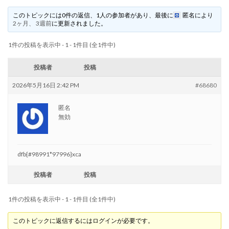
このトピックには0件の返信、1人の参加者があり、最後に
匿名
により
2ヶ月、 3週前
に更新されました。
1件の投稿を表示中 - 1 - 1件目 (全1件中)
投稿者
投稿
2026年5月16日 2:42 PM
#68680
匿名
無効
dfb{#98991*97996}xca
投稿者
投稿
1件の投稿を表示中 - 1 - 1件目 (全1件中)
このトピックに返信するにはログインが必要です。