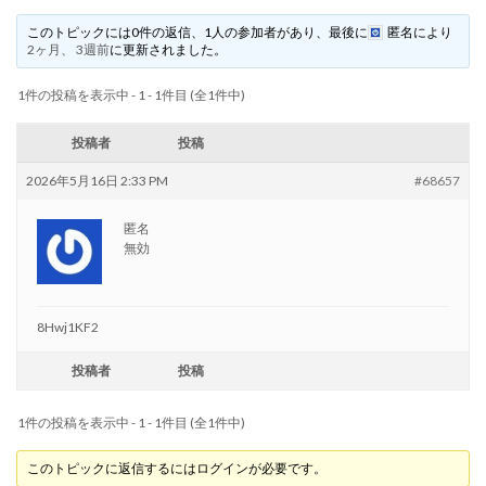
このトピックには0件の返信、1人の参加者があり、最後に
匿名
により
2ヶ月、 3週前
に更新されました。
1件の投稿を表示中 - 1 - 1件目 (全1件中)
投稿者
投稿
2026年5月16日 2:33 PM
#68657
匿名
無効
8Hwj1KF2
投稿者
投稿
1件の投稿を表示中 - 1 - 1件目 (全1件中)
このトピックに返信するにはログインが必要です。