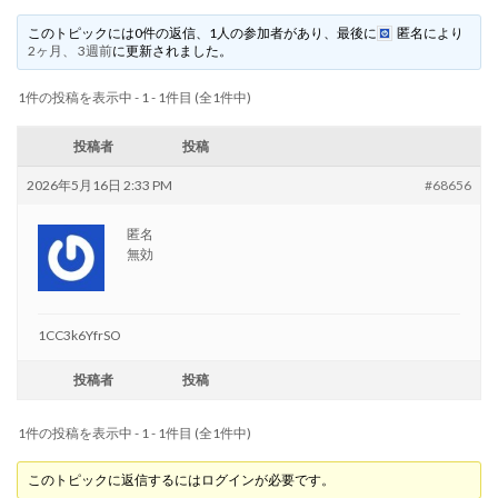
このトピックには0件の返信、1人の参加者があり、最後に
匿名
により
2ヶ月、 3週前
に更新されました。
1件の投稿を表示中 - 1 - 1件目 (全1件中)
投稿者
投稿
2026年5月16日 2:33 PM
#68656
匿名
無効
1CC3k6YfrSO
投稿者
投稿
1件の投稿を表示中 - 1 - 1件目 (全1件中)
このトピックに返信するにはログインが必要です。