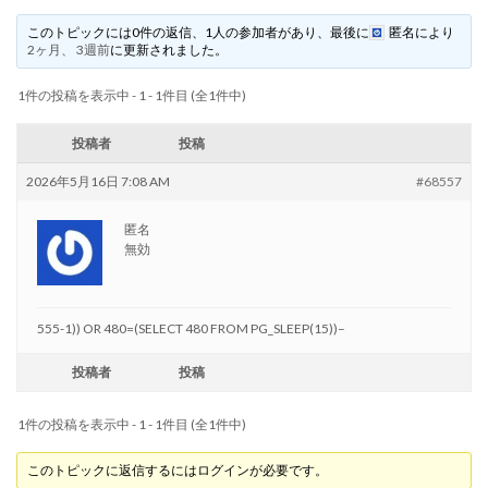
このトピックには0件の返信、1人の参加者があり、最後に
匿名
により
2ヶ月、 3週前
に更新されました。
1件の投稿を表示中 - 1 - 1件目 (全1件中)
投稿者
投稿
2026年5月16日 7:08 AM
#68557
匿名
無効
555-1)) OR 480=(SELECT 480 FROM PG_SLEEP(15))–
投稿者
投稿
1件の投稿を表示中 - 1 - 1件目 (全1件中)
このトピックに返信するにはログインが必要です。