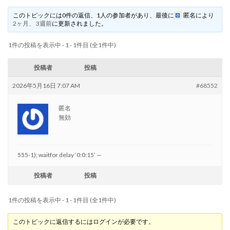
このトピックには0件の返信、1人の参加者があり、最後に
匿名
により
2ヶ月、 3週前
に更新されました。
1件の投稿を表示中 - 1 - 1件目 (全1件中)
投稿者
投稿
2026年5月16日 7:07 AM
#68552
匿名
無効
555-1); waitfor delay ‘0:0:15’ —
投稿者
投稿
1件の投稿を表示中 - 1 - 1件目 (全1件中)
このトピックに返信するにはログインが必要です。