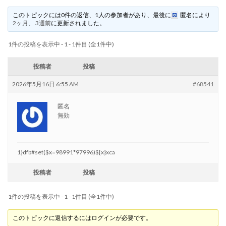
このトピックには0件の返信、1人の参加者があり、最後に
匿名
により
2ヶ月、 3週前
に更新されました。
1件の投稿を表示中 - 1 - 1件目 (全1件中)
投稿者
投稿
2026年5月16日 6:55 AM
#68541
匿名
無効
1}dfb#set($x=98991*97996)${x}xca
投稿者
投稿
1件の投稿を表示中 - 1 - 1件目 (全1件中)
このトピックに返信するにはログインが必要です。