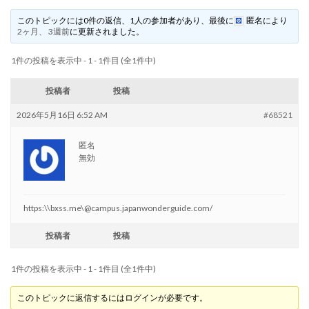
このトピックには0件の返信、1人の参加者があり、最後に
匿名
により
2ヶ月、 3週前
に更新されました。
1件の投稿を表示中 - 1 - 1件目 (全1件中)
投稿者
投稿
2026年5月16日 6:52 AM
#68521
匿名
無効
https:\\bxss.me\@campus.japanwonderguide.com/
投稿者
投稿
1件の投稿を表示中 - 1 - 1件目 (全1件中)
このトピックに返信するにはログインが必要です。