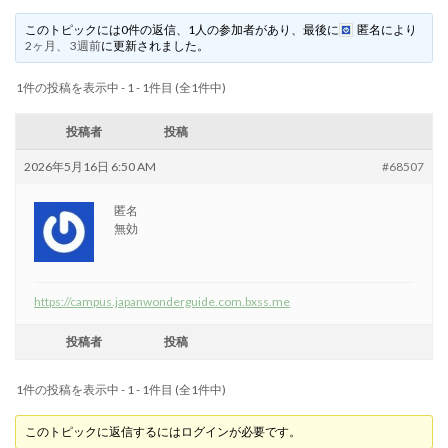
このトピックには0件の返信、1人の参加者があり、最後に
匿名
により
2ヶ月、 3週前
に更新されました。
1件の投稿を表示中 - 1 - 1件目 (全1件中)
投稿者
投稿
2026年5月16日 6:50 AM
#68507
匿名
無効
https://campus.japanwonderguide.com.bxss.me
投稿者
投稿
1件の投稿を表示中 - 1 - 1件目 (全1件中)
このトピックに返信するにはログインが必要です。