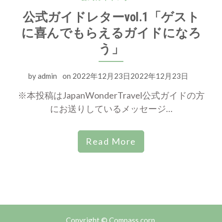
公式ガイドレターvol.1「ゲスト
に喜んでもらえるガイドになろ
う」
by
admin
on
2022年12月23日2022年12月23日
※本投稿はJapanWonderTravel公式ガイドの方
にお送りしているメッセージ…
Read More
Copyright © Compass corp.