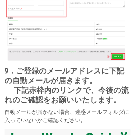
9．ご登録のメールアドレスに下記
の自動メールが届きます。
下記赤枠内のリンクで、今後の流
れのご確認をお願いいたします。
自動メールが届かない場合、迷惑メールフォルダに
入っていないかご確認ください。