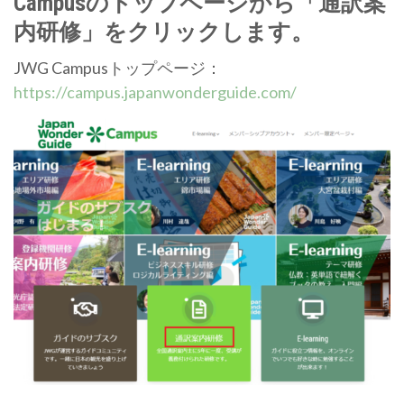
Campusのトップページから「通訳案
内研修」をクリックします。
JWG Campusトップページ：
https://campus.japanwonderguide.com/