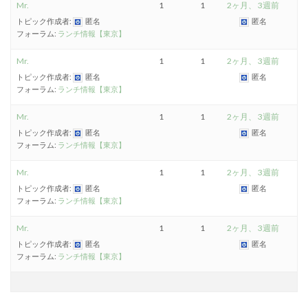
Mr.
1
1
2ヶ月、 3週前
トピック作成者:
匿名
匿名
フォーラム:
ランチ情報【東京】
Mr.
1
1
2ヶ月、 3週前
トピック作成者:
匿名
匿名
フォーラム:
ランチ情報【東京】
Mr.
1
1
2ヶ月、 3週前
トピック作成者:
匿名
匿名
フォーラム:
ランチ情報【東京】
Mr.
1
1
2ヶ月、 3週前
トピック作成者:
匿名
匿名
フォーラム:
ランチ情報【東京】
Mr.
1
1
2ヶ月、 3週前
トピック作成者:
匿名
匿名
フォーラム:
ランチ情報【東京】