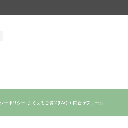
1
シーポリシー
よくあるご質問(FAQs)
問合せフォーム