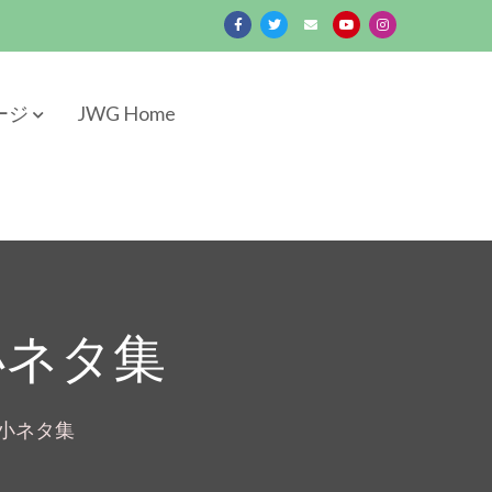
ページ
JWG Home
小ネタ集
の小ネタ集