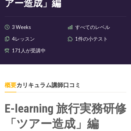
アー造成」編
3 Weeks
すべてのレベル
4レッスン
1件の小テスト
171人が受講中
概要
カリキュラム
講師
口コミ
E-learning 旅行実務研修
「ツアー造成」編