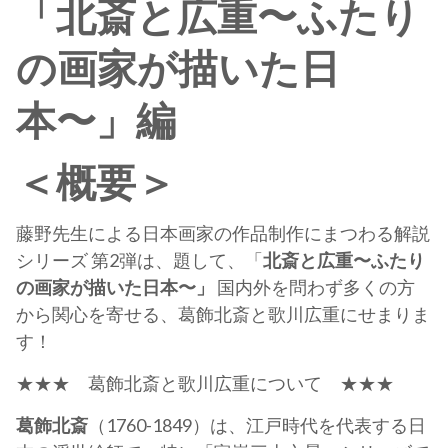
「北斎と広重〜ふたり
の画家が描いた日
本〜」編
＜概要＞
藤野先生による日本画家の作品制作にまつわる解説
シリーズ 第2弾は、題して、「
北斎と広重〜ふたり
の画家が描いた日本〜」
国内外を問わず多くの方
から関心を寄せる、葛飾北斎と歌川広重にせまりま
す！
★★★ 葛飾北斎と歌川広重について ★★★
葛飾北斎
（1760-1849）は、江戸時代を代表する日