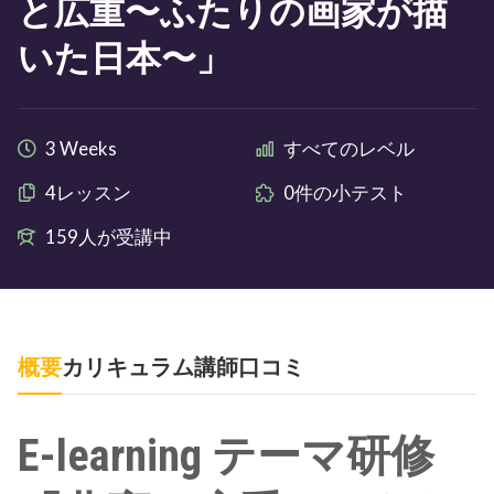
と広重〜ふたりの画家が描
いた日本〜」
3 Weeks
すべてのレベル
4レッスン
0件の小テスト
159人が受講中
概要
カリキュラム
講師
口コミ
E-learning テーマ研修