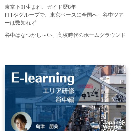
東京下町生まれ。ガイド歴8年
FITやグループで、東京ベースに全国へ。谷中ツア
ーは数知れず
谷中はなつかし～い、高校時代のホームグラウンド