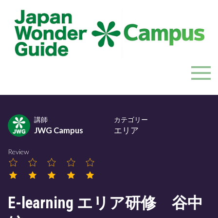
Skip
to
content
JapanWonderGuide Campus
「日本のガイドの質を世界一に」を目指すガイドコミ
ュニティ
講師
カテゴリー
JWG Campus
エリア
Review
E-learning エリア研修 谷中