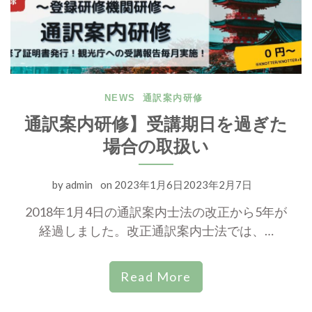
NEWS
通訳案内研修
通訳案内研修】受講期日を過ぎた
場合の取扱い
by
admin
on
2023年1月6日2023年2月7日
2018年1月4日の通訳案内士法の改正から5年が
経過しました。改正通訳案内士法では、…
Read More