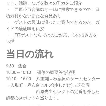
ット、話題、などを数々のTipsをご紹介
・ 西原小百合講師と一緒に探索できるので、日
頃気付かない新たな発見あり
・ ゲストの興味に沿ったご案内できるのか、ガ
イドの醍醐味を伝授
・ FITゲストならではのご対応、心の掴み方を
伝授
当日の流れ
9:50 集合
10:00～10:10 研修の概要等を説明
10:10～16:00 八重洲→秋葉原のゲームセンター
→人形町→麻布台ヒルズ(少しだけ)→芝公園
西原先生セレクトの定番を外した
超都心スポットを巡ります。