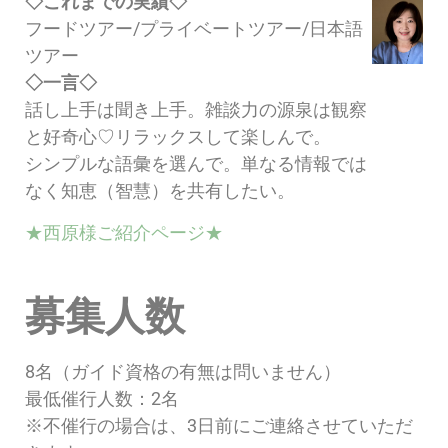
◇これまでの実績◇
フードツアー/プライベートツアー/日本語
ツアー
◇一言◇
話し上手は聞き上手。雑談力の源泉は観察
と好奇心♡リラックスして楽しんで。
シンプルな語彙を選んで。単なる情報では
なく知恵（智慧）を共有したい。
★西原様ご紹介ページ★
募集人数
8名（ガイド資格の有無は問いません）
最低催行人数：2名
※不催行の場合は、3日前にご連絡させていただ