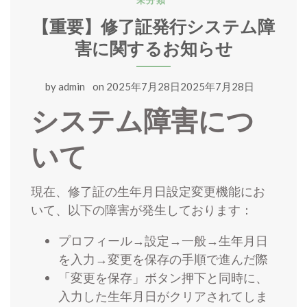
未分類
【重要】修了証発行システム障
害に関するお知らせ
by
admin
on
2025年7月28日2025年7月28日
システム障害につ
いて
現在、修了証の生年月日設定変更機能にお
いて、以下の障害が発生しております：
プロフィール→設定→一般→生年月日
を入力→変更を保存の手順で進んだ際
「変更を保存」ボタン押下と同時に、
入力した生年月日がクリアされてしま